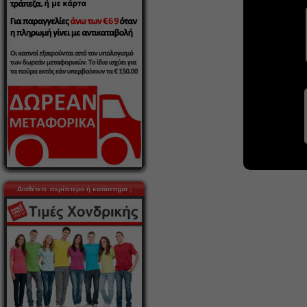
Διαθέτετε περίπτερο ή κατάστημα ;