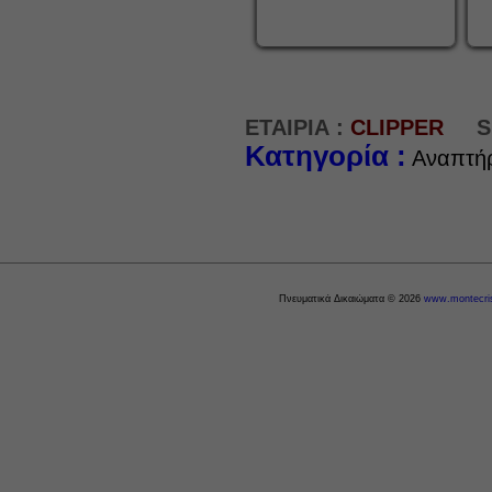
ΕΤΑΙΡΙΑ :
CLIPPER
S
Κατηγορία :
Αναπτή
Πνευματικά Δικαιώματα © 2026
www.montecris