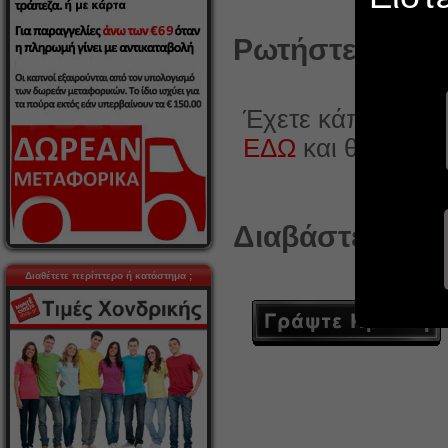
Ρωτήστε κάτι γ
Έχετε κάποια ερώ
ΕΔΩ
και θα χαρο
Διαβάστε ή γρά
Διαθέτετε περίπτερο ή κατάστημα ;