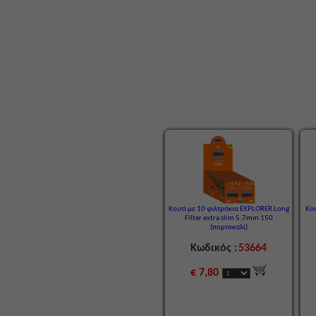
Κουτί με 10 φιλτράκια EXPLORER Long
Κου
Filter extra slim 5.7mm 150
(πορτοκαλί)
Κωδικός :
53664
€ 7,80