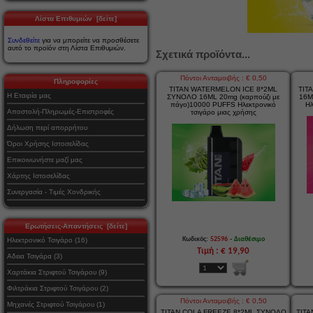
Λίστα Επιθυμιών [δείτε]
Συνδεθείτε
για να μπορείτε να προσθέσετε
αυτό το προϊόν στη Λίστα Επιθυμιών.
Σχετικά προϊόντα...
Πόντοι Ανταμοιβής : € 0,50
Πληροφορίες
TITAN WATERMELON ICE 8*2ML
TIT
Η Εταιρία μας
ΣΥΝΟΛΟ 16ML 20mg (καρπούζι με
16M
πάγο)10000 PUFFS Ηλεκτρονικό
Ηλ
Αποστολή-Πληρωμές-Επιστροφές
τσιγάρο μιας χρήσης
Δήλωση περί απορρήτου
Όροι Χρήσης Ιστοσελίδας
Επικοινωνήστε μαζί μας
Χάρτης Ιστοσελίδας
Συνεργασία - Τιμές Χονδρικής
Ερωτήσεις-Απαντήσεις [δείτε]
-
Κωδικός:
52596
Διαθέσιμο
Ηλεκτρονικό Τσιγάρο (16)
Τιμή : € 19,90
Αδεια Τσιγάρα (3)
Χαρτάκια Στριφτού Τσιγάρου (9)
Φιλτράκια Στριφτού Τσιγάρου (2)
Πόντοι Ανταμοιβής : € 0,50
Μηχανές Στριφτού Τσιγάρου (1)
TITAN COLA FREEZE 8*2ML ΣΥΝΟΛΟ
TITA