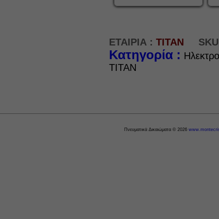
ΕΤΑΙΡΙΑ :
TITAN
SKU
Κατηγορία :
Ηλεκτρο
TITAN
Πνευματικά Δικαιώματα © 2026
www.montecris