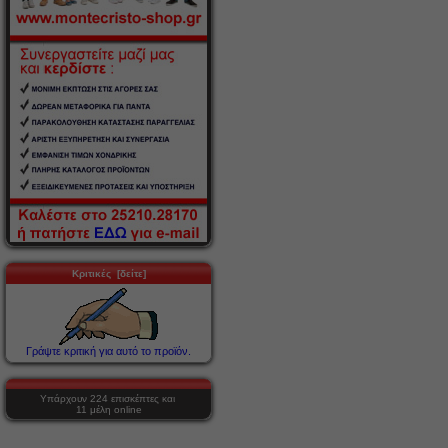
Κριτικές [δείτε]
Γράψτε κριτική για αυτό το προϊόν.
Υπάρχουν 224 επισκέπτες και
11 μέλη online