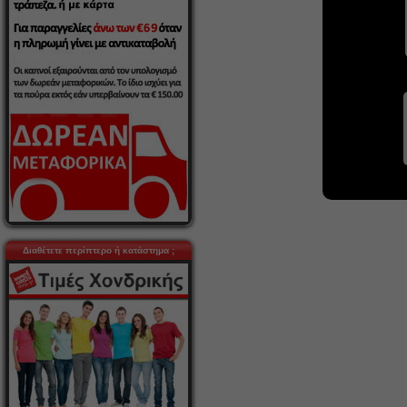
Διαθέτετε περίπτερο ή κατάστημα ;