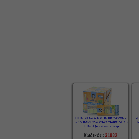
ΠΙΠΑ ΤΣΙΓΑΡΟΥ ΤΟΥ ΠΑΠΠΟΥ 42902-
P
320 SLIM ΜΕ ΥΔΡΟΦΙΛΟ ΦΙΛΤΡΟ ΜΕ 10
ΠΙΠΑΚΙΑ (κουτί των 20 τεμ
Κωδικός :
31832