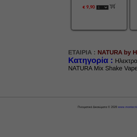
€ 9,90
ΕΤΑΙΡΙΑ :
NATURA by 
Κατηγορία :
Ηλεκτρο
NATURA Mix Shake Vap
Πνευματικά Δικαιώματα © 2026
www.montecris