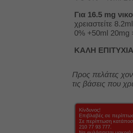
Για 16.5 mg νικο
χρειαστείτε 8.2
0% +50ml 20mg =
ΚΑΛΗ ΕΠΙΤΥΧΙ
Προς πελάτες χον
τις βάσεις που χρ
Κίνδυνος!
Επιβλαβές σε περίπτω
Σε περίπτωση κατάποση
210 77 93 777.
Να φυλάσσεται μακριά 