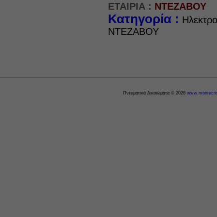
ΕΤΑΙΡΙΑ :
ΝΤΕΖΑΒΟΥ
Κατηγορία :
Ηλεκτρο
ΝΤΕΖΑΒΟΥ
Πνευματικά Δικαιώματα © 2026
www.montecris