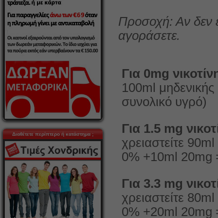
Προσοχή: Αν δεν 
αγοράσετε.
Για 0mg νικοτίν
100ml μηδενικής
συνολικό υγρό)
Για 1.5 mg νικοτ
Διαθέτετε περίπτερο ή κατάστημα ;
χρειαστείτε 90m
0% +10ml 20mg =
Για 3.3 mg νικοτ
χρειαστείτε 80m
0% +20ml 20mg =