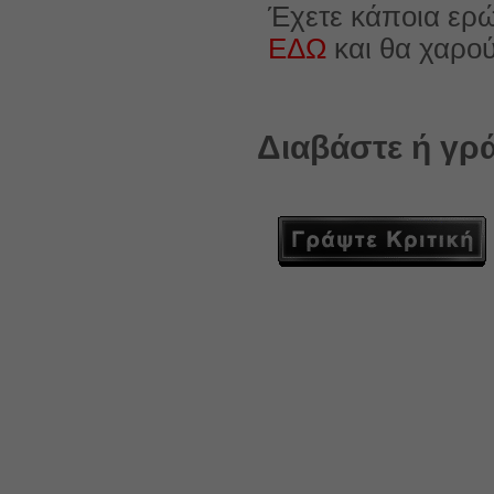
Έχετε κάποια ερώ
ΕΔΩ
και θα χαρο
Διαβάστε ή γρά