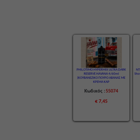
PHILOTIMO HYPERMIX ULTRA DARK
ΝΤ
RESERVE HAVANA 4/60ml
Sho
(ΚΟΥΒΑΝΕΖΙΚΟ ΠΟΥΡΟ ΑΒΑΝΑΣ ΜΕ
ΚΡΕΜΑ ΚΑΡ
Κωδικός :
55074
€ 7,45