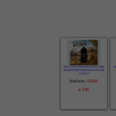
PHILOTIMO HYPERMIX ULTRA DARK
Β
RESERVE ΚΡΕΜΑ ΦΙΣΤΙΚΙΟΥ ΑΙΓΙΝΗΣ
1.8/60ml
Κωδικός :
55565
€ 7,45