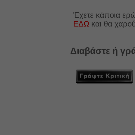
Έχετε κάποια ερώ
ΕΔΩ
και θα χαρο
Διαβάστε ή γρά