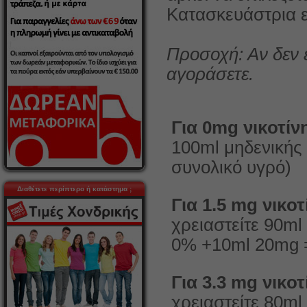
Κατασκευάστρια ετ
Προσοχή: Αν δεν 
αγοράσετε.
Για 0mg νικοτίν
100ml μηδενικής
συνολικό υγρό)
Διαθέτετε περίπτερο ή κατάστημα ;
Για 1.5 mg νικοτ
χρειαστείτε 90m
0% +10ml 20mg =
Για 3.3 mg νικοτ
χρειαστείτε 80m