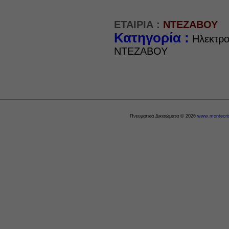
ΕΤΑΙΡΙΑ :
ΝΤΕΖΑΒΟΥ
Κατηγορία :
Ηλεκτρο
ΝΤΕΖΑΒΟΥ
Πνευματικά Δικαιώματα © 2026
www.montecris