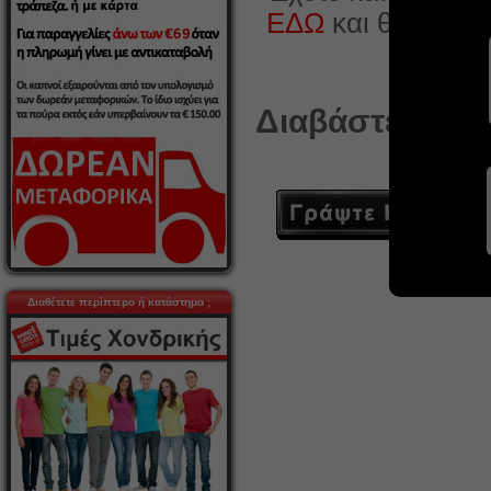
ΕΔΩ
και θα χαρο
Διαβάστε ή γρά
Διαθέτετε περίπτερο ή κατάστημα ;