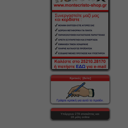
Κριτικές [δείτε]
Γράψτε κριτική για αυτό το προϊόν.
Υπάρχουν 278 επισκέπτες και
18 μέλη online