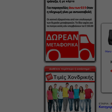
Θήκη 
Διαθέτετε περίπτερο ή κατάστημα ;
ΕΤΑΙΡΙΑ :
Κατηγορ