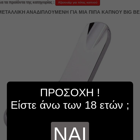
λα τα προϊόντα της κατηγορίας :
Αξεσουάρ για πίπες καπνού
ΜΕΤΑΛΛΙΚΗ ΑΝΑΔΙΠΛΟΥΜΕΝΗ ΓΙΑ ΜΙΑ ΠΙΠΑ ΚΑΠΝΟΥ BIG BE
ΠΡΟΣΟΧΗ !
Είστε άνω των 18 ετών ;
ΝΑΙ