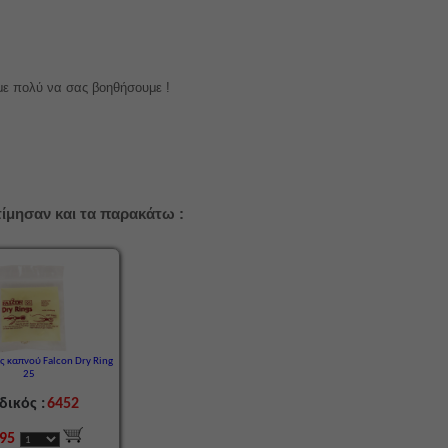
με πολύ να σας βοηθήσουμε !
ίμησαν και τα παρακάτω :
ς καπνού Falcon Dry Ring
25
δικός :
6452
,95