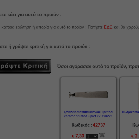
τε κάτι για αυτό το προϊόν :
 κάποια ερώτηση ή απορία για αυτό το προϊόν ; Πατήστε
ΕΔΩ
και θα χαρού
στε ή γράψτε κριτική για αυτό το προϊόν :
Όσοι αγόρασαν αυτό το προϊόν, προτ
Εργαλείο για πίπα καπνού Pipe tool
Φίλτρα πίπα
chrome brushed 3 part 99-490221
Κωδικός :
42737
Κω
€ 7,30
€ 2