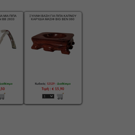
Α ΜΙΑ ΠΙΠΑ
ΞΥΛΙΝΗ ΒΑΣΗ ΓΙΑ ΠΙΠΑ ΚΑΠΝΟΥ
N BB 2833
ΚΑΡΥΔΙΑ ΜΑΣΙΦ BIG BEN 060
-
Διαθέσιμο
Κωδικός:
52129
Διαθέσιμο
3,50
Τιμή : € 15,90