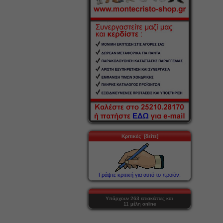
Κριτικές [δείτε]
Γράψτε κριτική για αυτό το προϊόν.
Υπάρχουν 263 επισκέπτες και
11 μέλη online