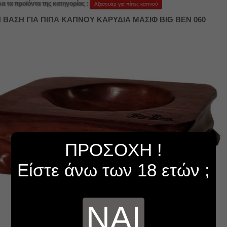
λα τα προϊόντα της κατηγορίας :
Αξεσουάρ για πίπες καπνού
 ΒΑΣΗ ΓΙΑ ΠΙΠΑ ΚΑΠΝΟΥ ΚΑΡΥΔΙΑ ΜΑΣΙΦ BIG BEN 060
ΠΡΟΣΟΧΗ !
Είστε άνω των 18 ετών ;
ΝΑΙ