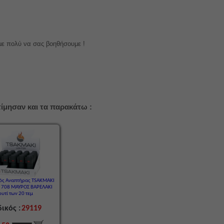
με πολύ να σας βοηθήσουμε !
ίμησαν και τα παρακάτω :
κός Αναπτήρας TSAKMAKI
E 708 ΜΑΥΡΟΣ ΒΑΡΕΛΑΚΙ
ουτί των 20 τεμ
ικός :
29119