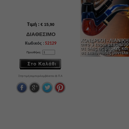
Τιμή :
€ 15,90
ΔΙΑΘΕΣΙΜΟ
Κωδικός :
52129
Προσθήκη:
Στην τιμή συμπεριλαμβάνεται Φ.Π.Α