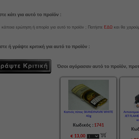
τε κάτι για αυτό το προϊόν :
 κάποια ερώτηση ή απορία για αυτό το προϊόν ; Πατήστε
ΕΔΩ
και θα χαρού
στε ή γράψτε κριτική για αυτό το προϊόν :
Όσοι αγόρασαν αυτό το προϊόν, προτ
Καπνός πίπας SKANDINAVIK WHITE
Αντιανεμι
40g
JET FLAM
κ
Κωδικός :
1741
Κωδ
€ 13,00