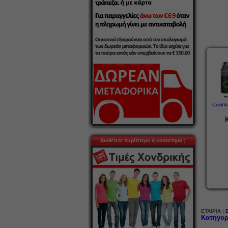
GeekVa
Διαθέτετε περίπτερο ή κατάστημα ;
ΕΤΑΙΡΙΑ :
Κατηγορ