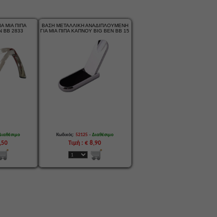
Α ΜΙΑ ΠΙΠΑ
ΒΑΣΗ ΜΕΤΑΛΛΙΚΗ ΑΝΑΔΙΠΛΟΥΜΕΝΗ
N BB 2833
ΓΙΑ ΜΙΑ ΠΙΠΑ ΚΑΠΝΟΥ BIG BEN BB 15
-
Διαθέσιμο
Κωδικός:
52125
Διαθέσιμο
3,50
Τιμή : € 8,90