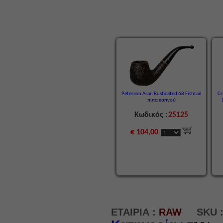
Peterson Aran Rusticated 68 Fishtail
Cr
πίπα καπνού
Κωδικός :
25125
€ 104,00
ΕΤΑΙΡΙΑ :
RAW
SKU 