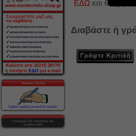
ΕΔΩ
και θα χαρο
Διαβάστε ή γρά
Κριτικές [δείτε]
Γράψτε κριτική για αυτό το προϊόν.
Υπάρχουν 221 επισκέπτες και
11 μέλη online