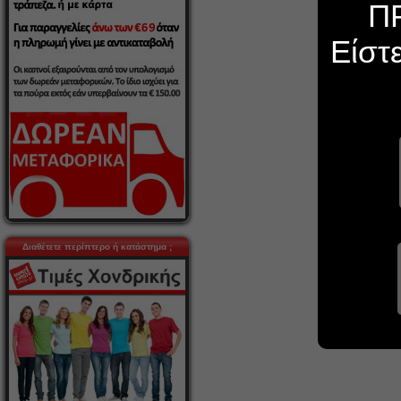
Π
Είστ
Διαθέτετε περίπτερο ή κατάστημα ;