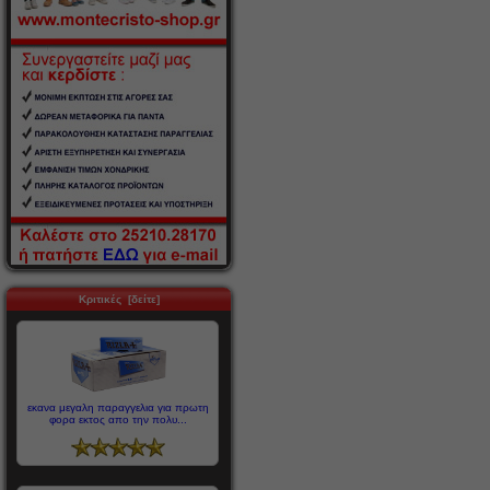
Κριτικές [δείτε]
εκανα μεγαλη παραγγελια για πρωτη
φορα εκτος απο την πολυ...