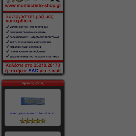
Κριτικές [δείτε]
τέλειο χαρτάκι και πολύ ανθεκτικό