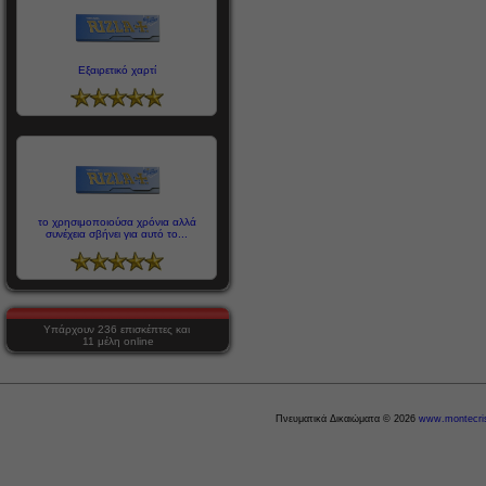
Εξαιρετικό χαρτί
το χρησιμοποιούσα χρόνια αλλά
συνέχεια σβήνει για αυτό το...
Υπάρχουν 236 επισκέπτες και
11 μέλη online
Πνευματικά Δικαιώματα © 2026
www.montecris