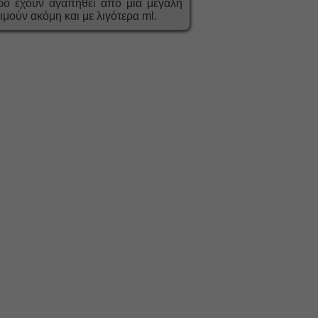
γάρο έχουν αγαπηθεί από μια μεγάλη
ιμούν ακόμη και με λιγότερα ml.