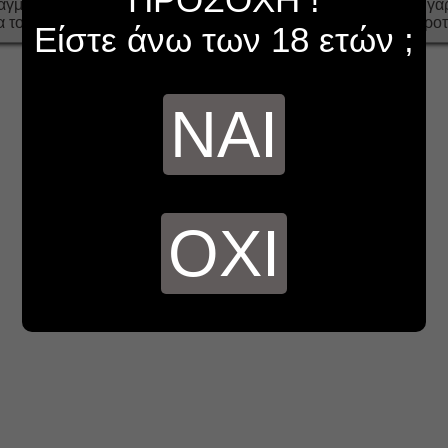
γματικότητα είναι ότι και τα δύο υγρά για ηλεκτρονικό τσι
α του Ελληνικού ατμιστικού κοινού και θα συνεχίζουν να τα προτ
Είστε άνω των 18 ετών ;
ΝΑΙ
ΟΧΙ