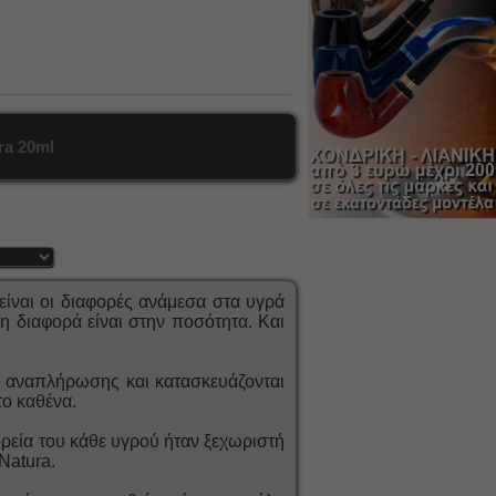
ra 20ml
είναι οι διαφορές ανάμεσα στα υγρά
η διαφορά είναι στην ποσότητα. Και
ρά αναπλήρωσης και κατασκευάζονται
το καθένα.
ορεία του κάθε υγρού ήταν ξεχωριστή
Natura.