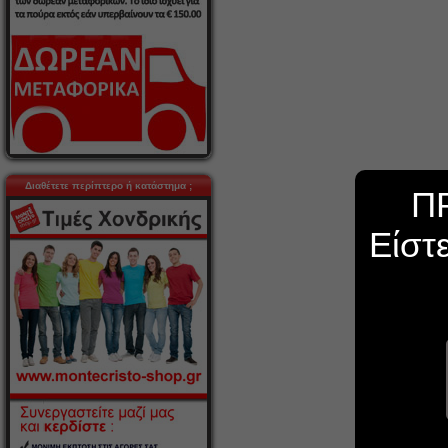
Διαθέτετε περίπτερο ή κατάστημα ;
Π
Είστ