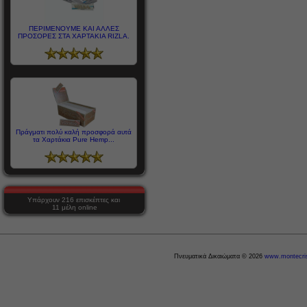
ΠΕΡΙΜΕΝΟΥΜΕ ΚΑΙ ΑΛΛΕΣ
ΠΡΟΣΟΡΕΣ ΣΤΑ ΧΑΡΤΑΚΙΑ RIZLA.
Πράγματι πολύ καλή προσφορά αυτά
τα Χαρτάκια Pure Hemp...
Υπάρχουν 216 επισκέπτες και
11 μέλη online
Πνευματικά Δικαιώματα © 2026
www.montecris