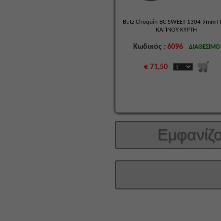
Butz Choquin BC SWEET 1304 9mm 
ΚΑΠΝΟΥ ΚΥΡΤΗ
Κωδικός :
6096
ΔΙΑΘΕΣΙΜΟ
€ 71,50
Εμφανίζ