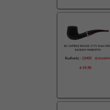
BC CAPRICE ROUGE 1775 9mm ΠΙ
ΚΑΠΝΟΥ HMIΚΥΡΤΗ
Κωδικός :
12405
ΣΕ ΕΛΛΕΙΨ
€ 59,90