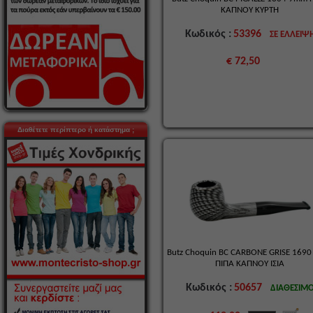
ΚΑΠΝΟΥ ΚΥΡΤΗ
Κωδικός :
53396
ΣΕ ΕΛΛΕΙΨ
€ 72,50
Διαθέτετε περίπτερο ή κατάστημα ;
Butz Choquin BC CARBONE GRISE 169
ΠΙΠΑ ΚΑΠΝΟΥ ΙΣΙΑ
Κωδικός :
50657
ΔΙΑΘΕΣΙΜ