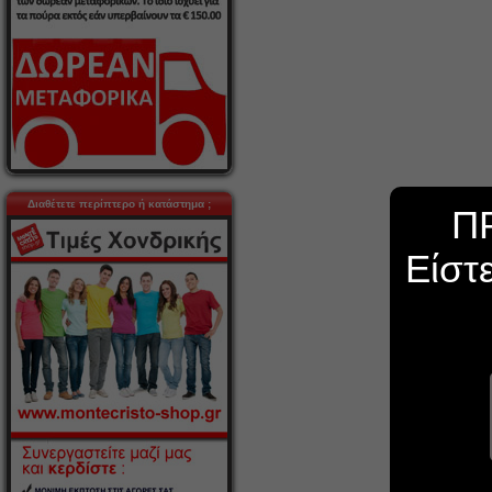
Διαθέτετε περίπτερο ή κατάστημα ;
Π
Είστ