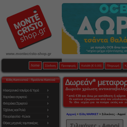
www.montecristo-shop.gr
home
Σύνδεση
Προσφορές
Καλάθι
[€ 0,00]
Πληρωμή
Κ
Είδη Καπνιστού - Προϊόντα Καπνού
Δωρεάν χρέωση αντικαταβολής 
Ηλεκτρονικό τσιγάρο & Υγρά
* από €39 και άνω με κατάθεση ή κάρτα 
Χαρτάκια στριφτού
Οι καπνοί εξαιρούνται από τον υπολογι
Το ίδιο ισχύει για τα πούρα εκτός και 
Φιλτράκια Στριφτού
Τζιβάνες και Ρολά
Αρχική
>
Είδη MARKET
> Σιλικόνες - Αφροί
Πουρόφυλλα - Κώνοι
Θήκες μηχανές ταμπακιέρες
Σιλικόνες - Αφροί