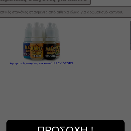
ατικές σταγόνες φτιαγμένες από αιθέρια έλαια για αρωματισμό καπνού.
Αρωματικές σταγόνες για καπνό JUICY DROPS
ΠΡΟΣΟΧΗ !