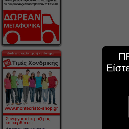
Π
Διαθέτετε περίπτερο ή κατάστημα ;
Είστ