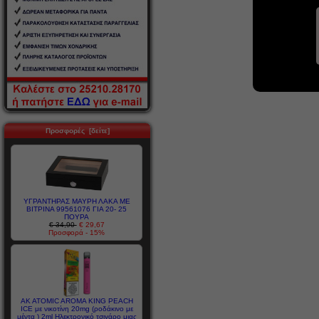
Προσφορές [δείτε]
ΥΓΡΑΝΤΗΡΑΣ ΜΑΥΡΗ ΛΑΚΑ ΜΕ
ΒΙΤΡΙΝΑ 99561076 ΓΙΑ 20- 25
ΠΟΥΡΑ
€ 34,90
€ 29,67
Προσφορά - 15%
AK ATOMIC AROMA KING PEACH
ICE με νικοτίνη 20mg (ροδάκινο με
μέντα ) 2ml Ηλεκτρονικό τσιγάρο μιας