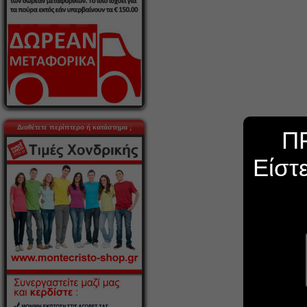
Διαθέτετε περίπτερο ή κατάστημα ;
Π
Είστ