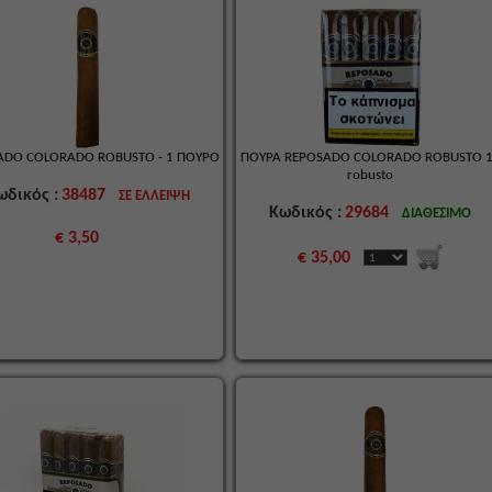
ADO COLORADO ROBUSTO - 1 ΠΟΥΡΟ
ΠΟΥΡΑ REPOSADO COLORADO ROBUSTO 
robusto
ωδικός :
38487
ΣΕ ΕΛΛΕΙΨΗ
Κωδικός :
29684
ΔΙΑΘΕΣΙΜΟ
€ 3,50
€ 35,00