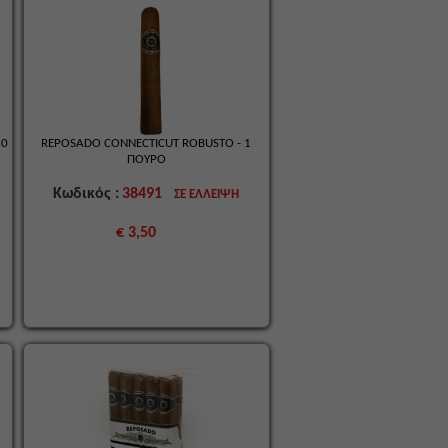
10
REPOSADO CONNECTICUT ROBUSTO - 1
ΠΟΥΡΟ
Κωδικός :
38491
ΣΕ ΕΛΛΕΙΨΗ
€ 3,50