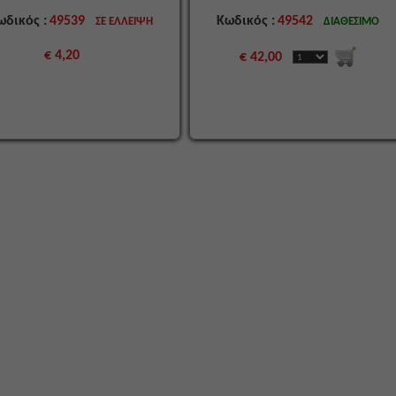
ωδικός :
49539
Κωδικός :
49542
ΣΕ ΕΛΛΕΙΨΗ
ΔΙΑΘΕΣΙΜΟ
€ 4,20
€ 42,00