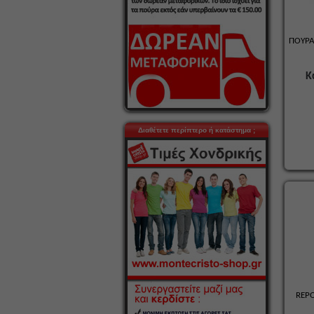
ΠΟΥΡΑ
Κ
Διαθέτετε περίπτερο ή κατάστημα ;
REPO