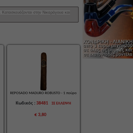
. Κ
ατασκευάζονται στην Νικαράγουα και
REPOSADO MADURO ROBUSTO - 1 πούρο
Κωδικός :
38481
ΣΕ ΕΛΛΕΙΨΗ
€ 3,80