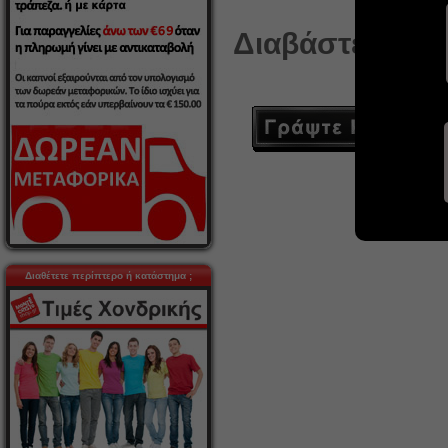
Διαβάστε ή γρά
Διαθέτετε περίπτερο ή κατάστημα ;