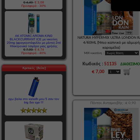
€ 4,40
€ 3,08
Προσφορά - 30%
AK ATOMIC AROMA KING
NATURA HYPERMIX ULTRA LONDON R
BLACKCURRANT ICE με νικοτίνη
4/60ML (Ήπιο καπνικό με αλμυρή
20mg (φραγκοστάφυλλο με μέντα) 2ml
Ηλεκτρονικό τσιγάρο μιας χρήσης
καραμέλα)
€ 7,90
€ 4,74
Προσφορά - 40%
MIX νικοτίνη
:
Κωδικός :
51135
ΔΙΑΘΕΣΙΜ
Κριτικές [δείτε]
€ 7,00
εχω βαλει στο καλαθι μου 5 σαν τον
big δεν εχει !!!
Πόντοι Ανταμοιβής : € 0,90