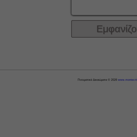
Εμφανίζο
Πνευματικά Δικαιώματα © 2026
www.montecris