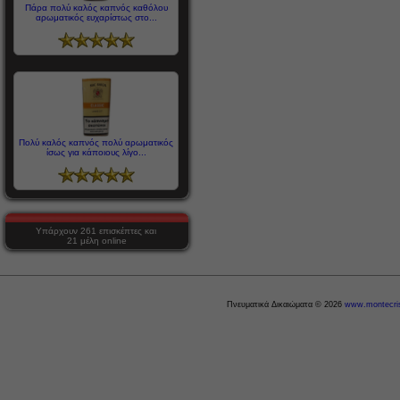
Πάρα πολύ καλός καπνός καθόλου
αρωματικός ευχαρίστως στο...
Πολύ καλός καπνός πολύ αρωματικός
ίσως για κάποιους λίγο...
Υπάρχουν 261 επισκέπτες και
21 μέλη online
Πνευματικά Δικαιώματα © 2026
www.montecris