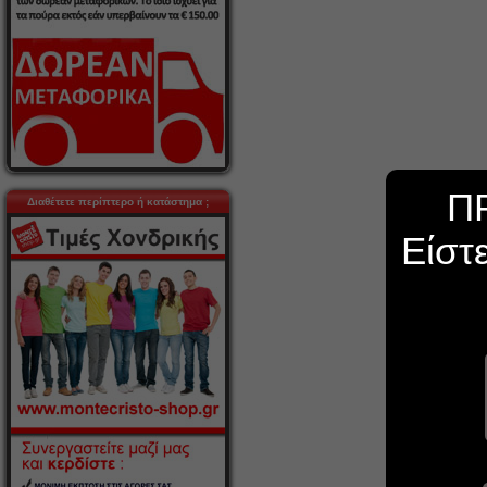
Π
Διαθέτετε περίπτερο ή κατάστημα ;
Είστ