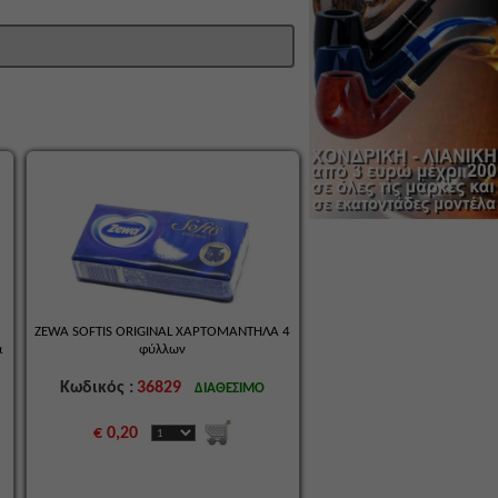
ZEWA SOFTIS ORIGINAL ΧΑΡΤΟΜΑΝΤΗΛΑ 4
α
φύλλων
Κωδικός :
36829
ΔΙΑΘΕΣΙΜΟ
€ 0,20