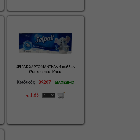
SELPAK ΧΑΡΤΟΜΑΝΤΗΛΑ 4 φύλλων
(Συσκευασία 10τεμ)
Κωδικός :
39207
ΔΙΑΘΕΣΙΜΟ
€ 1,65