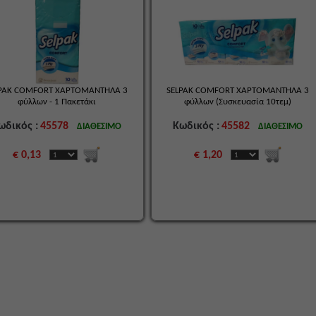
LPAK COMFORT ΧΑΡΤΟΜΑΝΤΗΛΑ 3
SELPAK COMFORT ΧΑΡΤΟΜΑΝΤΗΛΑ 3
φύλλων - 1 Πακετάκι
φύλλων (Συσκευασία 10τεμ)
ωδικός :
45578
Κωδικός :
45582
ΔΙΑΘΕΣΙΜΟ
ΔΙΑΘΕΣΙΜΟ
€ 0,13
€ 1,20