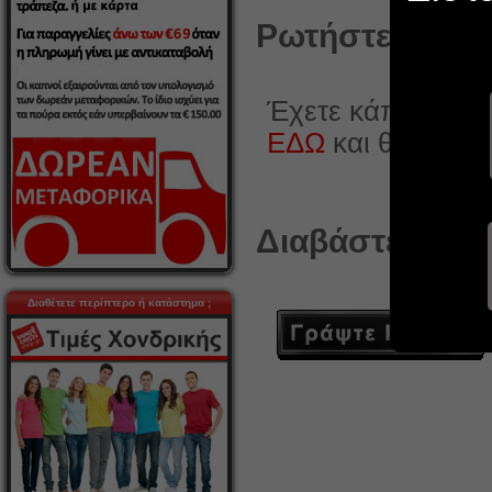
Ρωτήστε κάτι γ
Έχετε κάποια ερώ
ΕΔΩ
και θα χαρο
Διαβάστε ή γρά
Διαθέτετε περίπτερο ή κατάστημα ;