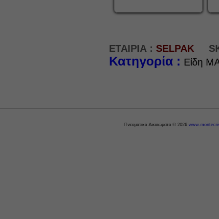
ΕΤΑΙΡΙΑ :
SELPAK
S
Κατηγορία :
Είδη M
Πνευματικά Δικαιώματα © 2026
www.montecris