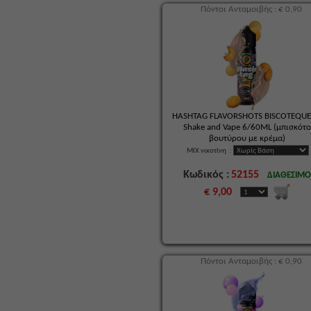
Πόντοι Ανταμοιβής : € 0,90
HASHTAG FLAVORSHOTS BISCOTEQUE
Shake and Vape 6/60ML (μπισκότ
βουτύρου με κρέμα)
MIX νικοτίνη
:
Κωδικός :
52155
ΔΙΑΘΕΣΙΜ
€ 9,00
Πόντοι Ανταμοιβής : € 0,90