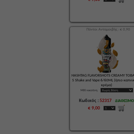
Πόντοι Ανταμοιβής : € 0,90
HASHTAG FLAVORSHOTS CREAMY TOB
5 Shake and Vape 6/60ML (ήπιο καπνι
κρέμα)
MIX νικοτίνη
:
Κωδικός :
52317
ΔΙΑΘΕΣΙΜ
€ 9,00