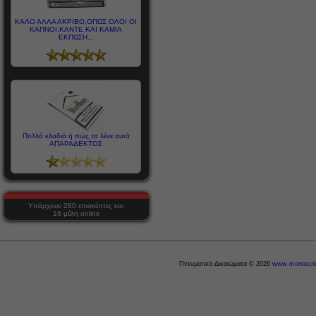
ΚΑΛΟ ΑΛΛΑ ΑΚΡΙΒΟ,ΟΠΩΣ ΟΛΟΙ ΟΙ
ΚΑΠΝΟΙ.ΚΑΝΤΕ ΚΑΙ ΚΑΜΙΑ
ΕΚΠΩΣΗ...
Πολλά κλαδιά ή πώς τα λένε αυτά
ΑΠΑΡΑΔΕΚΤΟΣ
Υπάρχουν 280 επισκέπτες και
16 μέλη online
Πνευματικά Δικαιώματα © 2026
www.montecris