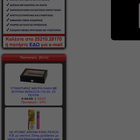
Προσφορές [δείτε]
ΥΓΡΑΝΤΗΡΑΣ ΜΑΥΡΗ ΛΑΚΑ ΜΕ
ΒΙΤΡΙΝΑ 99561076 ΓΙΑ 20- 25
ΠΟΥΡΑ
€ 34,90
€ 29,67
Προσφορά - 15%
AK ATOMIC AROMA KING PEACH
ICE με νικοτίνη 20mg (ροδάκινο με
μέντα ) 2ml Ηλεκτρονικό τσιγάρο μιας