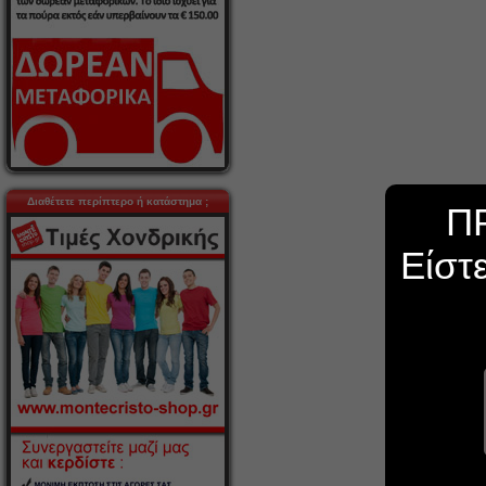
Διαθέτετε περίπτερο ή κατάστημα ;
Π
Είστ