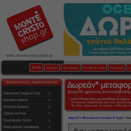
www.montecristo-shop.gr
home
Σύνδεση
Προσφορές
Καλάθι
[€ 0,00]
Πληρωμή
Κ
Είδη Καπνιστού - Προϊόντα Καπνού
Δωρεάν χρέωση αντικαταβολής 
Ηλεκτρονικό τσιγάρο & Υγρά
* από €39 και άνω με κατάθεση ή κάρτα 
Χαρτάκια στριφτού
Οι καπνοί εξαιρούνται από τον υπολογι
Το ίδιο ισχύει για τα πούρα εκτός και 
Φιλτράκια Στριφτού
Τζιβάνες και Ρολά
Αρχική
>
Ηλεκτρονικό τσιγάρο & Υγρά
> Ατμ
Πουρόφυλλα - Κώνοι
Θήκες μηχανές ταμπακιέρες