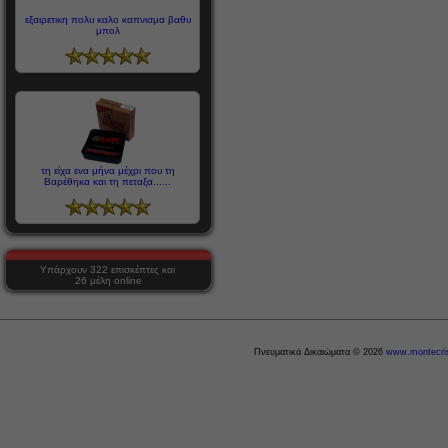
εξαιρετικη πολυ καλο καπνισμα βαθυ
μπολ
τη είχα ενα μήνα μέχρι που τη
Βαρέθηκα και τη πεταξα......
Υπάρχουν 322 επισκέπτες και
26 μέλη online
Πνευματικά Δικαιώματα © 2026
www.montecris