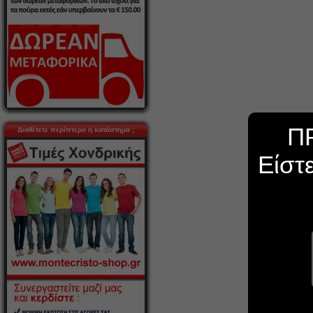
Π
Διαθέτετε περίπτερο ή κατάστημα ;
Είστ