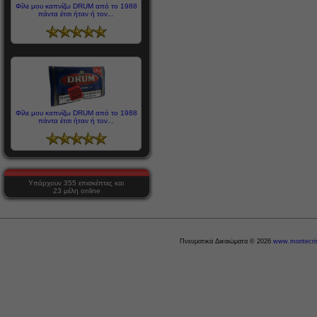
Φίλε μου καπνίζω DRUM από το 1988
πάντα έτσι ήταν ή τον...
Φίλε μου καπνίζω DRUM από το 1988
πάντα έτσι ήταν ή τον...
Υπάρχουν 355 επισκέπτες και
23 μέλη online
Πνευματικά Δικαιώματα © 2026
www.montecris