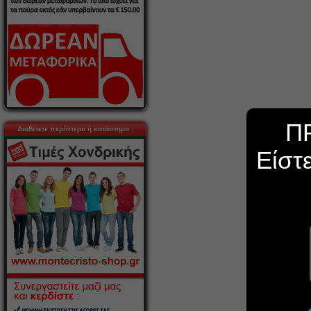
Π
Διαθέτετε περίπτερο ή κατάστημα ;
Είστ