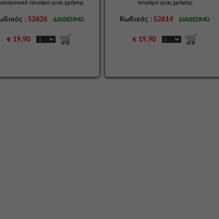
λεκτρονικό τσιγάρο μιας χρήσης
τσιγάρο μιας χρήσης
ωδικός :
52626
Κωδικός :
52614
ΔΙΑΘΕΣΙΜΟ
ΔΙΑΘΕΣΙΜΟ
€ 19,90
€ 19,90