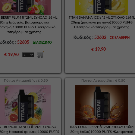
N BERRY PLUM 8*2ML ΣΥΝΟΛΟ 16ML
TITAN BANANA ICE 8*2ML ΣΥΝΟΛΟ 16ML
20mg (μύρτιλο, βατόμουρο και
20mg (μπανάνα με πάγο)10000 PUFFS
άσκηνο)10000 PUFFS Ηλεκτρονικό
Ηλεκτρονικό τσιγάρο μιας χρήσης
τσιγάρο μιας χρήσης
Κωδικός :
52602
ΣΕ ΕΛΛΕΙΨΗ
ωδικός :
52605
ΔΙΑΘΕΣΙΜΟ
€ 19,90
€ 19,90
Πόντοι Ανταμοιβής : € 0,50
Πόντοι Ανταμοιβής : € 0,50
N TROPICAL TANGO 8*2ML ΣΥΝΟΛΟ
TITAN COLA FREEZE 8*2ML ΣΥΝΟΛΟ 16M
20mg (τροπικά φρούτα)10000 PUFFS
20mg (κόλα)10000 PUFFS Ηλεκτρονικό