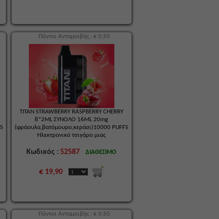
Πόντοι Ανταμοιβής : € 0,50
TITAN STRAWBERRY RASPBERRY CHERRY
8*2ML ΣΥΝΟΛΟ 16ML 20mg
FS
(φράουλα,βατόμουρο,κεράσι)10000 PUFFS
Ηλεκτρονικό τσιγάρο μιας
Κωδικός :
52587
ΔΙΑΘΕΣΙΜΟ
€ 19,90
Πόντοι Ανταμοιβής : € 0,50