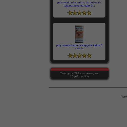
poly wraio mhxanhma kanei wraia
tsigara asygrita kalo 5...
poly wraios kapnos asygrita kalos 5
asteria
Υπάρχουν 291 επισκέπτες και
16 μέλη online
Πνευ