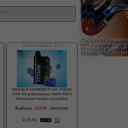
TITAN.
Πόντοι Ανταμοιβής : € 0,50
TITAN BLUE RASPBERRY 8*2ML ΣΥΝΟΛΟ
16ML 20mg (βατόμουρο) 10000 PUFFS
Ηλεκτρονικό τσιγάρο μιας χρήσης
Κωδικός :
52578
ΔΙΑΘΕΣΙΜΟ
€ 19,90