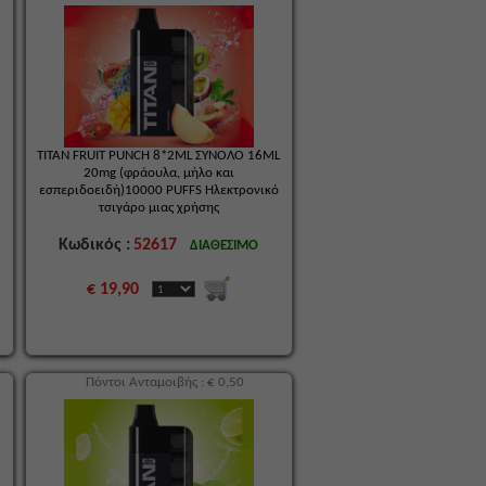
TITAN FRUIT PUNCH 8*2ML ΣΥΝΟΛΟ 16ML
20mg (φράουλα, μήλο και
εσπεριδοειδή)10000 PUFFS Ηλεκτρονικό
τσιγάρο μιας χρήσης
Κωδικός :
52617
ΔΙΑΘΕΣΙΜΟ
€ 19,90
Πόντοι Ανταμοιβής : € 0,50