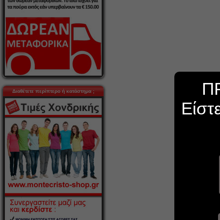
Π
Διαθέτετε περίπτερο ή κατάστημα ;
Είστ