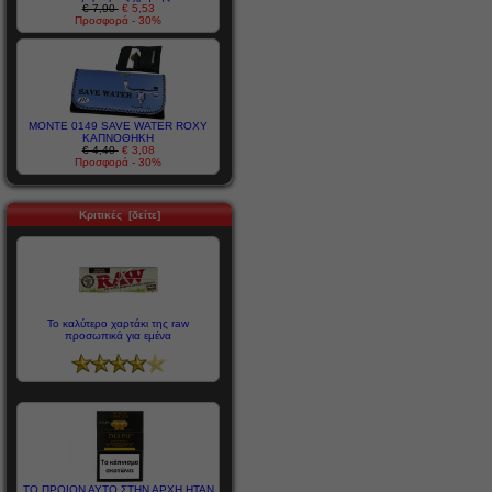
€ 7,90
€ 5,53
Προσφορά - 30%
MONTE 0149 SAVE WATER ROXY
ΚΑΠΝΟΘΗΚΗ
€ 4,40
€ 3,08
Προσφορά - 30%
Κριτικές [δείτε]
Το καλύτερο χαρτάκι της raw
προσωπικά για εμένα
ΤΟ ΠΡΟΙΟΝ ΑΥΤΟ ΣΤΗΝ ΑΡΧΗ ΗΤΑΝ