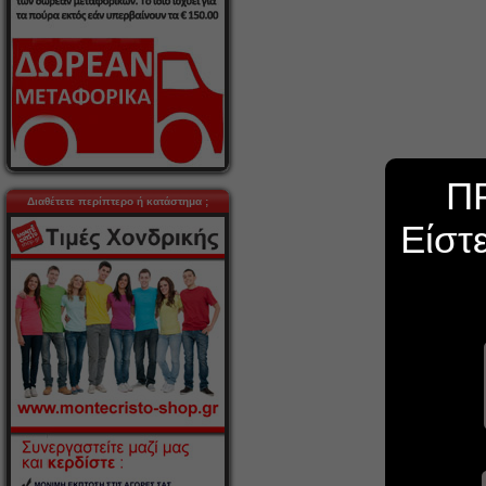
Π
Διαθέτετε περίπτερο ή κατάστημα ;
Είστ