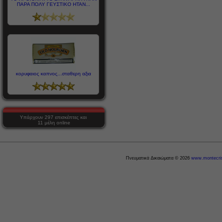
ΠΑΡΑ ΠΟΛΥ ΓΕΥΣΤΙΚΟ ΗΤΑΝ...
κορυφαιος καπνος...σταθερη αξια
Υπάρχουν 297 επισκέπτες και
11 μέλη online
Πνευματικά Δικαιώματα © 2026
www.montecris