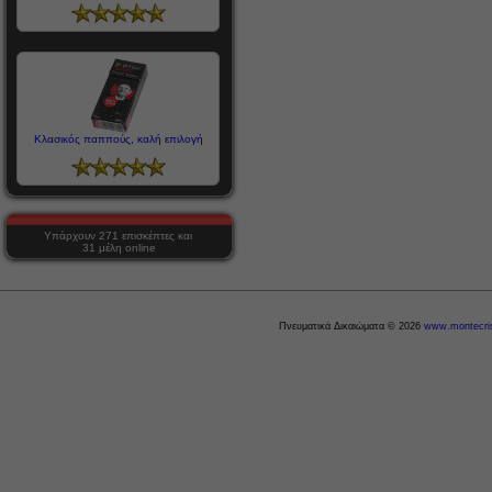
Κλασικός παππούς, καλή επιλογή
Υπάρχουν 271 επισκέπτες και
31 μέλη online
Πνευματικά Δικαιώματα © 2026
www.montecris