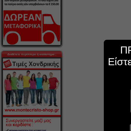
Π
Διαθέτετε περίπτερο ή κατάστημα ;
Είστ