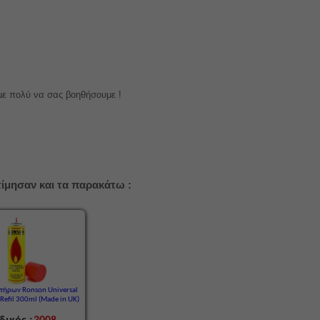
με πολύ να σας βοηθήσουμε !
ίμησαν και τα παρακάτω :
τήρων Ronson Universal
 Refil 300ml (Made in UK)