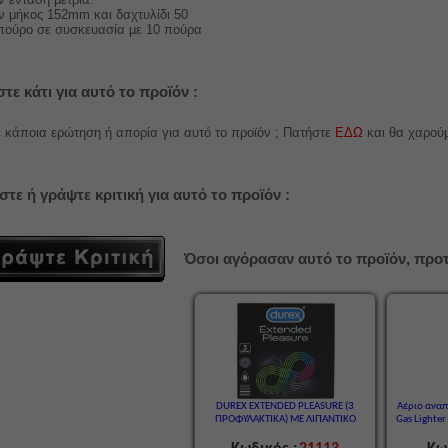
 μήκος 152mm και δαχτυλίδι 50
πούρο σε συσκευασία με 10 πούρα
τε κάτι για αυτό το προϊόν :
 κάποια ερώτηση ή απορία για αυτό το προϊόν ; Πατήστε
ΕΔΩ
και θα χαρού
στε ή γράψτε κριτική για αυτό το προϊόν :
Όσοι αγόρασαν αυτό το προϊόν, προτ
DUREX EXTENDED PLEASURE (3
Αέριο αναπ
ΠΡΟΦΥΛΑΚΤΙΚΑ) ΜΕ ΛΙΠΑΝΤΙΚΟ
Gas Lighter