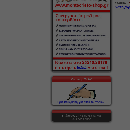
ΕΤΑΙΡΙΑ :
Κατηγορ
Κριτικές [δείτε]
Γράψτε κριτική για αυτό το προϊόν.
Υπάρχουν 247 επισκέπτες και
20 μέλη online