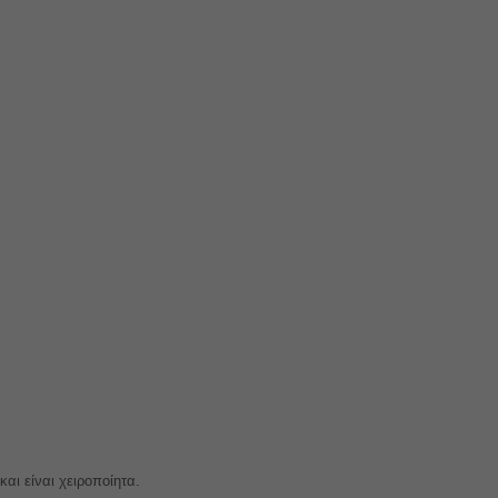
αι είναι χειροποίητα.