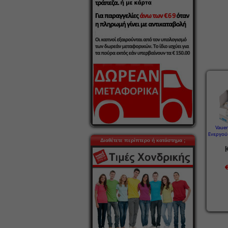
Vauen
Ενεργού 
Διαθέτετε περίπτερο ή κατάστημα ;