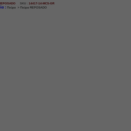
REPOSADO
SKU :
14417-14-MCS-GR
ία :
Πούρα > Πούρα REPOSADO