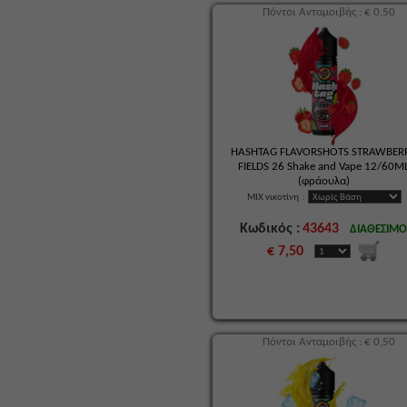
Πόντοι Ανταμοιβής : € 0,50
HASHTAG FLAVORSHOTS STRAWBER
FIELDS 26 Shake and Vape 12/60M
(φράουλα)
MIX νικοτίνη
:
Κωδικός :
43643
ΔΙΑΘΕΣΙΜ
€ 7,50
Πόντοι Ανταμοιβής : € 0,50