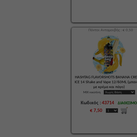
Πόντοι Ανταμοιβής : € 0,50
HASHTAG FLAVORSHOTS BANANA CR
ICE 14 Shake and Vape 12/60ML (μπα
με κρέμα και πάγο)
MIX νικοτίνη
:
Κωδικός :
43714
ΔΙΑΘΕΣΙΜ
€ 7,50