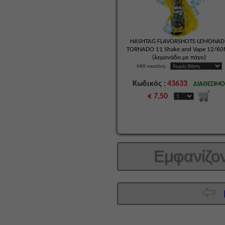
HASHTAG FLAVORSHOTS LEMONAD
TORNADO 11 Shake and Vape 12/6
(λεμονάδα με πάγο)
MIX νικοτίνη
:
Κωδικός :
43633
ΔΙΑΘΕΣΙΜ
€ 7,50
Εμφανίζο
Π