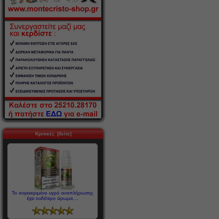
Κριτικές [δείτε]
Το συγκεκριμένο υγρό αναπλήρωσης
έχει ουδέτερο άρωμα,...