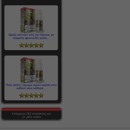
Ωραίο καπνικό από την Natura, με
ελάχιστη φρουτώδη γεύση...
Ποιά γεύση / άρωμα υγρού αρέσει στον
καθένα είναι καθαρά...
Υπάρχουν 292 επισκέπτες και
11 μέλη online