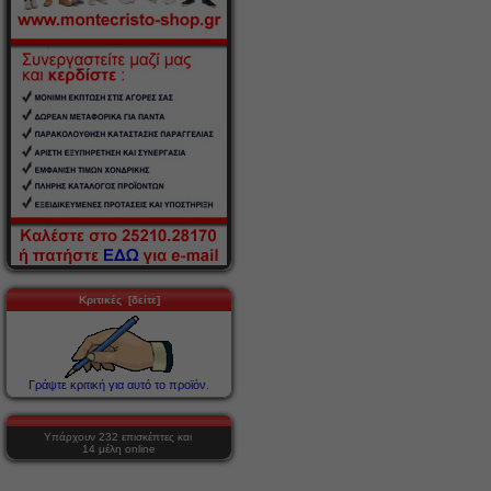
Κριτικές [δείτε]
Γράψτε κριτική για αυτό το προϊόν.
Υπάρχουν 232 επισκέπτες και
14 μέλη online