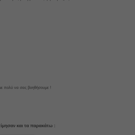
με πολύ να σας βοηθήσουμε !
ίμησαν και τα παρακάτω :