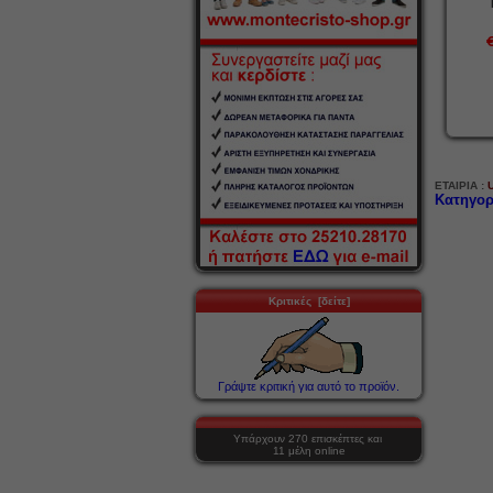
ΕΤΑΙΡΙΑ :
Κατηγορ
Κριτικές [δείτε]
Γράψτε κριτική για αυτό το προϊόν.
Υπάρχουν 270 επισκέπτες και
11 μέλη online