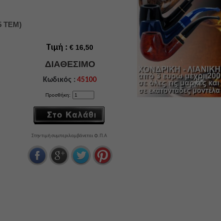
5 ΤΕΜ)
Τιμή :
€ 16,50
ΔΙΑΘΕΣΙΜΟ
Κωδικός :
45100
Προσθήκη:
Στην τιμή συμπεριλαμβάνεται Φ.Π.Α