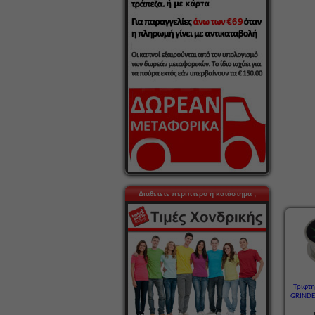
Διαθέτετε περίπτερο ή κατάστημα ;
Τρίφτ
GRINDE