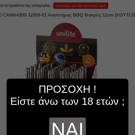
λα τα προϊόντα της κατηγορίας :
Αναπτήρες για τζάκι ψησταριές κεριά
E CANNABIS 12859-01 Αναπτήρας BBQ Μακρύς 12cm (ΚΟΥΤΙ 2
ΠΡΟΣΟΧΗ !
Είστε άνω των 18 ετών ;
ΝΑΙ