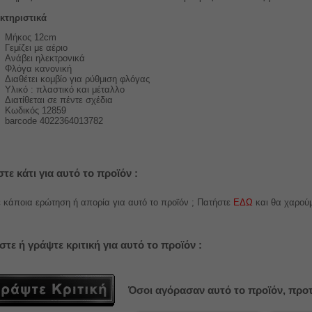
κτηριστικά
Μήκος 12cm
Γεμίζει με αέριο
Ανάβει ηλεκτρονικά
Φλόγα κανονική
Διαθέτει κομβίο για ρύθμιση φλόγας
Υλικό : πλαστικό και μέταλλο
Διατίθεται σε πέντε σχέδια
Κωδικός
12859
barcode 4022364013782
τε κάτι για αυτό το προϊόν :
 κάποια ερώτηση ή απορία για αυτό το προϊόν ; Πατήστε
ΕΔΩ
και θα χαρού
στε ή γράψτε κριτική για αυτό το προϊόν :
Όσοι αγόρασαν αυτό το προϊόν, προτ