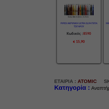
PIPEX ΑΚΡΥΛΙΚΗ ULTRA SLIM ΠΙΠΑ
ΜΗ
ΤΣΙΓΑΡΟΥ
Κωδικός :
8590
€ 15,90
ΕΤΑΙΡΙΑ :
ATOMIC
S
Κατηγορία :
Αναπτήρ