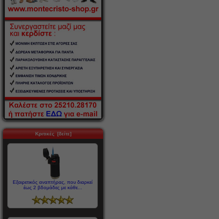
Κριτικές [δείτε]
Εξαιρετικός αναπτήρας, που διαρκεί
έως 2 βδομάδες με κάθε...