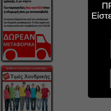
Π
Είστ
Διαθέτετε περίπτερο ή κατάστημα ;