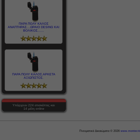
ΠΑΡΑ ΠΟΛΥ ΚΑΛΟΣ
ΑΝΑΠΤΗΡΑΣ....ΩΡΑΙΟ DESING ΚΑΙ
ΒΟΛΙΚΟΣ.......
ΠΑΡΑ ΠΟΛΥ ΚΑΛΟΣ.ΑΡΚΕΤΑ
ΑΞΙΩΠΙΣΤΟΣ.
Υπάρχουν 224 επισκέπτες και
14 μέλη online
Πνευματικά Δικαιώματα © 2026
www.montecris