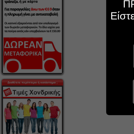
Π
Είστ
Διαθέτετε περίπτερο ή κατάστημα ;