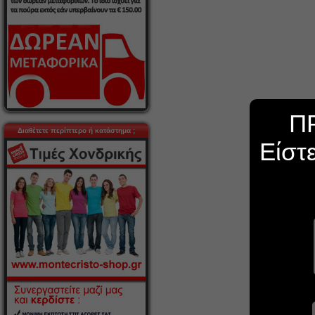
Π
Διαθέτετε περίπτερο ή κατάστημα ;
Είστ