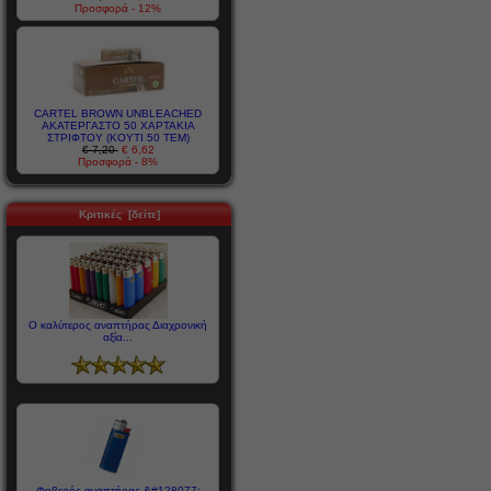
Προσφορά - 12%
CARTEL BROWN UNBLEACHED
ΑΚΑΤΕΡΓΑΣΤΟ 50 ΧΑΡΤΑΚΙΑ
ΣΤΡΙΦΤΟΥ (ΚΟΥΤΙ 50 ΤΕΜ)
€ 7,20
€ 6,62
Προσφορά - 8%
Κριτικές [δείτε]
Ο καλύτερος αναπτήρας Διαχρονική
αξία...
Φοβερός αναπτήρας &#128077;