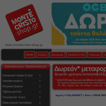
www.montecristo-shop.gr
home
Σύνδεση
Προσφορές
Καλάθι
[€ 0,00]
Πληρωμή
Κ
Είδη Καπνιστού - Προϊόντα Καπνού
Δωρεάν χρέωση αντικαταβολής 
Ηλεκτρονικό τσιγάρο & Υγρά
* από €39 και άνω με κατάθεση ή κάρτα 
Χαρτάκια στριφτού
Οι καπνοί εξαιρούνται από τον υπολογι
Το ίδιο ισχύει για τα πούρα εκτός και 
Φιλτράκια Στριφτού
Τζιβάνες και Ρολά
Αρχική
>
Είδη MARKET
>
Dove
> DOVE INVI
Πουρόφυλλα - Κώνοι
Θήκες μηχανές ταμπακιέρες