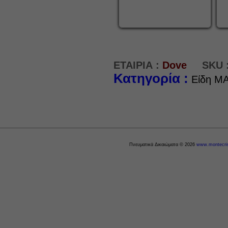
ΕΤΑΙΡΙΑ :
Dove
SKU 
Κατηγορία :
Είδη M
Πνευματικά Δικαιώματα © 2026
www.montecris