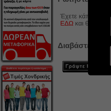
Έχετε κάποια ερώ
ΕΔΩ
και θα χαρο
Διαβάστε ή γρά
Διαθέτετε περίπτερο ή κατάστημα ;