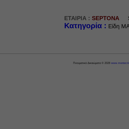
ΕΤΑΙΡΙΑ :
SEPTONA
Κατηγορία :
Είδη M
Πνευματικά Δικαιώματα © 2026
www.montecris