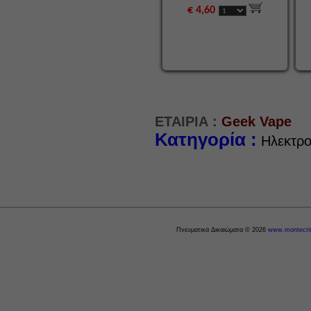
€ 4,60
ΕΤΑΙΡΙΑ :
Geek Vape
Κατηγορία :
Ηλεκτρο
Πνευματικά Δικαιώματα © 2026
www.montecris