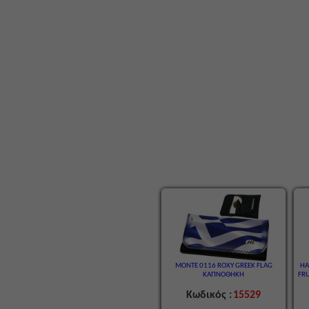
MONTE 0116 ROXY GREEK FLAG
HA
ΚΑΠΝΟΘΗΚΗ
FRU
Κωδικός :
15529