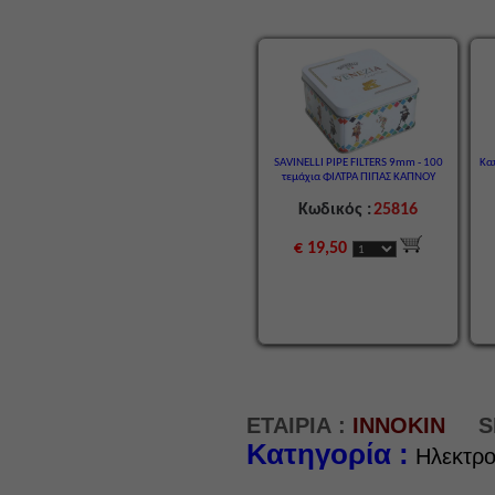
SAVINELLI PIPE FILTERS 9mm - 100
Κα
τεμάχια ΦΙΛΤΡΑ ΠΙΠΑΣ ΚΑΠΝΟΥ
Κωδικός :
25816
€ 19,50
ΕΤΑΙΡΙΑ :
INNOKIN
S
Κατηγορία :
Ηλεκτρο