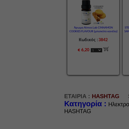
Άρωμα Atmos Lab CINNAMON
ST
COOKIES FLAVOUR (μπισκότο κανέλα)
SAN
Κωδικός :
3842
€ 6,20
ΕΤΑΙΡΙΑ :
HASHTAG
Κατηγορία :
Ηλεκτρο
HASHTAG