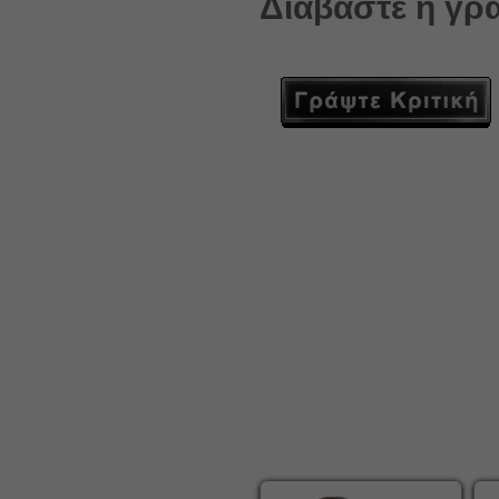
Διαβάστε ή γρά