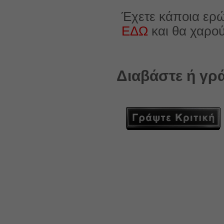
Έχετε κάποια ερώ
ΕΔΩ
και θα χαρο
Διαβάστε ή γρά