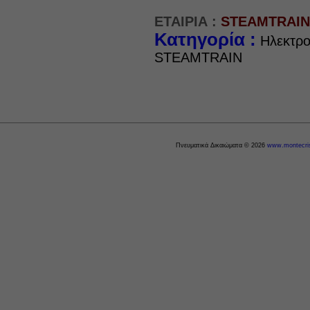
ΕΤΑΙΡΙΑ :
STEAMTRAIN
Κατηγορία :
Ηλεκτρο
STEAMTRAIN
Πνευματικά Δικαιώματα © 2026
www.montecris