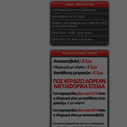
Αρθρα - Καπνικά Νέα
Η ΕΠΑΝΑΣΤΑΣΗ ΤΟΥ ATMOSALT
Η ΑΛΗΘΕΙΑ ΓΙΑ ΤΟ IQOS
ATMOS LAB BEBECA ΚΑΙ Η ΜΑΓΕΙΑ ΠΟΥ
ΕΙΝΑΙ ΦΤΙΑΓΜΕΝΟ
Eleaf iStick 100W : άγριο θηρίο
Eleaf iStick TC 40w: ο θρίαμβος
Χρεώσεις Courier [δείτε]